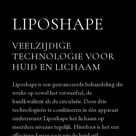
LIPOSHAPE
VEELZIJDIGE
TECHNOLOGIE VOOR
HUID EN LICHAAM
Liposhape is een geavanceerde behandeling die
werkt op zowel het vetweefsel, de
huidkwaliteit als de circulatie. Door drie
technologieën te combineren in één apparaat
ondersteunt Liposhape het lichaam op
meerdere niveaus tegelijk. Hierdoor is het een
effectieve keuze voor wie de huid wil