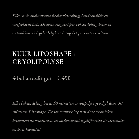
Elke sessie ondersteunt de doorbloeding, huidconditie en
weefselactiviteit. De zone reageert per behandeling beter en
ontwikkelt zich geleidelijk richting het gewenste resultaat.
KUUR LIPOSHAPE +
CRYOLIPOLYSE
4 behandelingen | €450
Elke behandeling bevat 50 minuten cryolipolyse gevolgd door 30
minuten Liposhape. De samenwerking van deze technieken
bevordert de vetafbraak en ondersteunt tegelijkertijd de circulatie
en huidkwaliteit.