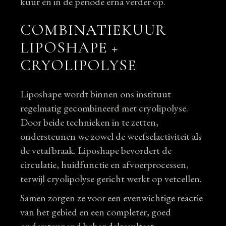
kuur én in de periode erna verder op.
COMBINATIEKUUR
LIPOSHAPE +
CRYOLIPOLYSE
Liposhape wordt binnen ons instituut
regelmatig gecombineerd met cryolipolyse.
Door beide technieken in te zetten,
ondersteunen we zowel de weefselactiviteit als
de vetafbraak. Liposhape bevordert de
circulatie, huidfunctie en afvoerprocessen,
terwijl cryolipolyse gericht werkt op vetcellen.
Samen zorgen ze voor een evenwichtige reactie
van het gebied en een completer, goed
ondersteunend behandelresultaat.